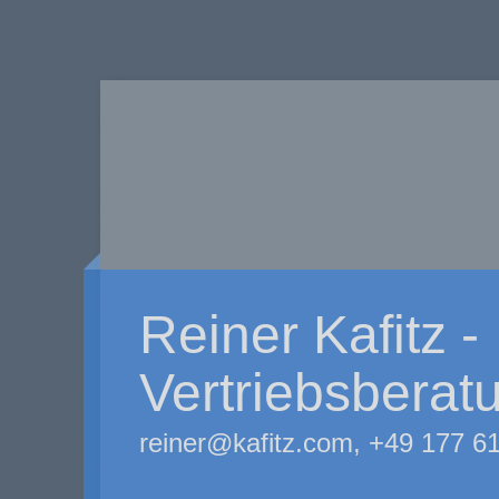
Reiner Kafitz -
Vertriebsberat
reiner@kafitz.com, +49 177 6